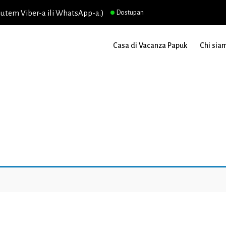
putem Viber-a ili WhatsApp-a.)
Dostupan
Casa di Vacanza Papuk
Chi sia